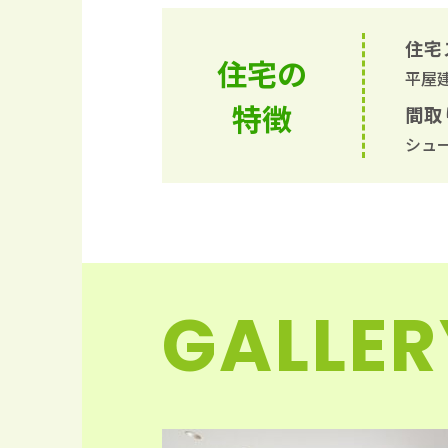
住宅
住宅の
平屋
特徴
間取
シュ
GALLER