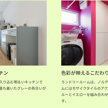
チン
色彩が映えるこだわ
が入り込む明るいキッチンで
ランドリールームは、ノル
落ち着いたグレーの色合いが
ムにはモザイクタイルのア
ルーとイエローを組み合わ
す。