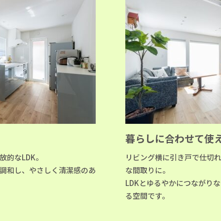
暮らしに合わせて使
放的なLDK。
リビング横に引き戸で仕切
調和し、やさしく清潔感のあ
な間取りに。
LDKとゆるやかにつながり
る空間です。