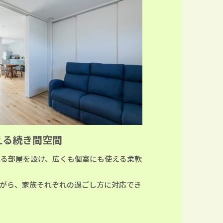
える続き間空間
れる部屋を設け、広くも個室にも使える柔軟
ながら、家族それぞれの過ごし方に対応でき