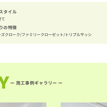
スタイル
建て
りの特徴
ーズクローク/ファミリークローゼット/トリプルサッシ
Y
ー 施工事例ギャラリー ー