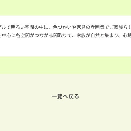
プルで明るい空間の中に、色づかいや家具の雰囲気でご家族ら
Kを中心に各空間がつながる間取りで、家族が自然と集まり、心
。
一覧へ戻る