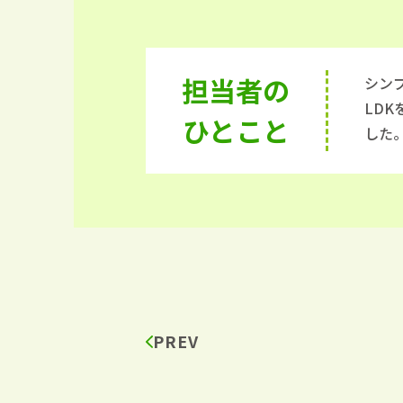
担当者の
シン
LD
ひとこと
した
PREV